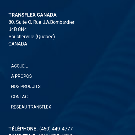
TRANSFLEX CANADA
80, Suite O, Rue J.A.Bombardier
J4B 8N4
Boucherville (Québec)
CANADA
ACCUEIL
À PROPOS
NOS PRODUITS
CONTACT
RESEAU TRANSFLEX
TÉLÉPHONE
:
(450) 449-4777